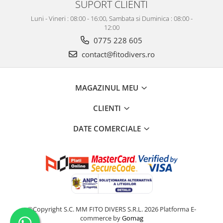
SUPORT CLIENTI
Luni - Vineri : 08:00 - 16:00, Sambata si Duminica : 08:00 -
12:00
0775 228 605
contact@fitodivers.ro
MAGAZINUL MEU
CLIENTI
DATE COMERCIALE
©Copyright S.C. MM FITO DIVERS S.R.L. 2026
Platforma E-
commerce by
Gomag