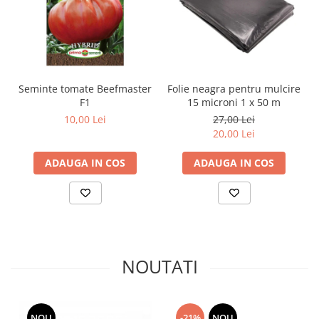
Seminte tomate Beefmaster
Folie neagra pentru mulcire
F1
15 microni 1 x 50 m
10,00 Lei
27,00 Lei
20,00 Lei
ADAUGA IN COS
ADAUGA IN COS
NOUTATI
NOU
-21%
NOU