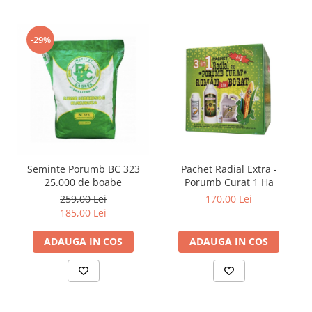
-29%
Seminte Porumb BC 323
Pachet Radial Extra -
25.000 de boabe
Porumb Curat 1 Ha
259,00 Lei
170,00 Lei
185,00 Lei
ADAUGA IN COS
ADAUGA IN COS