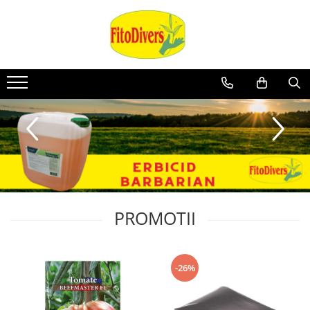
PROMOTII
-26%