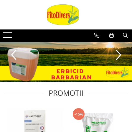
PROMOTII
-15%