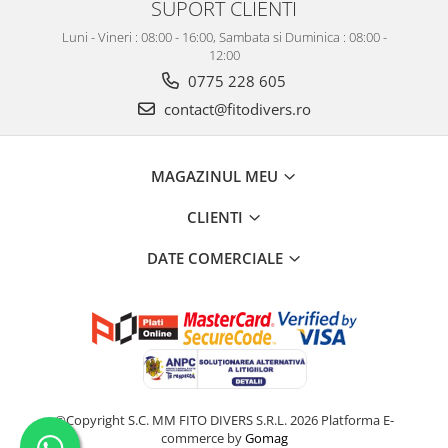
SUPORT CLIENTI
Luni - Vineri : 08:00 - 16:00, Sambata si Duminica : 08:00 -
12:00
0775 228 605
contact@fitodivers.ro
MAGAZINUL MEU
CLIENTI
DATE COMERCIALE
©Copyright S.C. MM FITO DIVERS S.R.L. 2026
Platforma E-
commerce by
Gomag